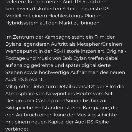
Referenz für den neuen Audi RS 5 und den 
kontrovers diskutierten Schritt, das erste RS-
Modell mit einem Hochleistungs-Plug-in-
Hybridsystem auf den Markt zu bringen. 
Im Zentrum der Kampagne steht ein Film, der 
Dylans legendären Auftritt als Metapher für einen 
Wendepunkt in der RS-Historie inszeniert. Original-
Footage und Musik von Bob Dylan treffen dabei 
auf analog gedrehte und später digitalisierte 
Szenen sowie hochwertige Aufnahmen des neuen 
Audi RS 5 Avant.
Mit großer Liebe zum Detail übersetzt der Film die 
Atmosphäre von Newport ins Heute: vom Set 
Design über Casting und Sound bis hin zur 
Bildsprache. Entstanden ist eine Kampagne, die 
den Aufbruch einer Ikone der Musikgeschichte 
mit einem neuen Kapitel der Audi RS-Reihe 
verbindet.