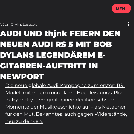
MENU
1. Juni
2 Min. Lesezeit
AUDI UND thjnk FEIERN DEN
NEUEN AUDI RS 5 MIT BOB
DYLANS LEGENDÄREM E-
GITARREN-AUFTRITT IN
NEWPORT
Die neue globale Audi-Kampagne zum ersten RS-
Modell mit einem modularen Hochleistungs-Plug-
in-Hybridsystem greift einen der ikonischsten 
Momente der Musikgeschichte auf – als Metapher 
für den Mut, Bekanntes, auch gegen Widerstände, 
neu zu denken.