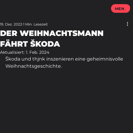
MENU
19. Dez. 2022
1 Min. Lesezeit
DER WEIHNACHTSMANN
FÄHRT ŠKODA
Aktualisiert:
1. Feb. 2024
Škoda und thjnk inszenieren eine geheimnisvolle 
Weihnachtsgeschichte.