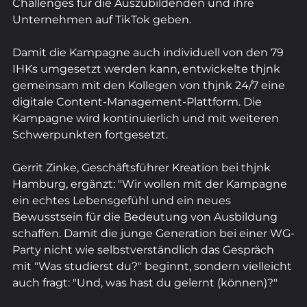
Challenges für die Auszubildenden und ihre 
Unternehmen auf TikTok geben.
Damit die Kampagne auch individuell von den 79 
IHKs umgesetzt werden kann, entwickelte thjnk 
gemeinsam mit den Kollegen von thjnk 24/7 eine 
digitale Content-Management-Plattform. Die 
Kampagne wird kontinuierlich und mit weiteren 
Schwerpunkten fortgesetzt.
Gerrit Zinke, Geschäftsführer Kreation bei thjnk 
Hamburg, ergänzt: "Wir wollen mit der Kampagne 
ein echtes Lebensgefühl und ein neues 
Bewusstsein für die Bedeutung von Ausbildung 
schaffen. Damit die junge Generation bei einer WG-
Party nicht wie selbstverständlich das Gespräch 
mit "Was studierst du?" beginnt, sondern vielleicht 
auch fragt: "Und, was hast du gelernt (können)?"