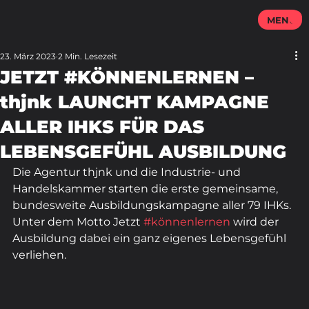
MENU
23. März 2023
2 Min. Lesezeit
JETZT #KÖNNENLERNEN –
thjnk LAUNCHT KAMPAGNE
ALLER IHKS FÜR DAS
LEBENSGEFÜHL AUSBILDUNG
Die Agentur thjnk und die Industrie- und 
Handelskammer starten die erste gemeinsame, 
bundesweite Ausbildungskampagne aller 79 IHKs. 
Unter dem Motto Jetzt 
#könnenlernen
 wird der 
Ausbildung dabei ein ganz eigenes Lebensgefühl 
verliehen.