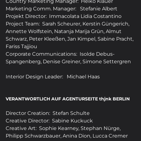
Country Marketing Manager:  Heiko Klauer
Marketing Comm. Manager:   Stefanie Albert
Projekt Director:  Immacolata Lidia Costantino
Project Team:  Sarah Scheurer, Kerstin Güngerich, 
Annette Wolfstein, Natanja Marija Grün, Almut 
Schwarz, Peter Kleeßen, Jan Kimpel, Sabine Pracht, 
Fariss Tajjiou
Corporate Communications:  Isolde Debus-
Spangenberg, Denise Greiner, Simone Settergren   
Interior Design Leader:   Michael Haas
VERANTWORTLICH AUF AGENTURSEITE thjnk BERLIN
Director Creation:  Stefan Schulte
Creative Director:  Sabine Kuckuck
Creative Art:  Sophie Kearney, Stephan Nürge, 
Philipp Schwarzbauer, Anina Dion, Lucca Cremer