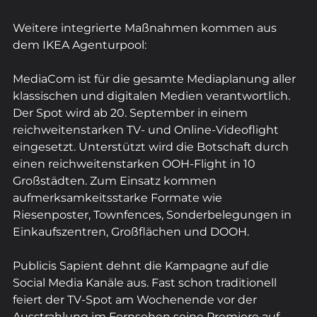
Weitere integrierte Maßnahmen kommen aus 
dem IKEA Agenturpool:
MediaCom ist für die gesamte Mediaplanung aller 
klassischen und digitalen Medien verantwortlich. 
Der Spot wird ab 20. September in einem 
reichweitenstarken TV- und Online-Videoflight 
eingesetzt. Unterstützt wird die Botschaft durch 
einen reichweitenstarken OOH-Flight in 10 
Großstädten. Zum Einsatz kommen 
aufmerksamkeitsstarke Formate wie 
Riesenposter, Townfences, Sonderbelegungen in 
Einkaufszentren, Großflächen und DOOH.
Publicis Sapient dehnt die Kampagne auf die 
Social Media Kanäle aus. Fast schon traditionell 
feiert der TV-Spot am Wochenende vor der 
Ausstrahlung im Fernsehen seine Premiere auf 