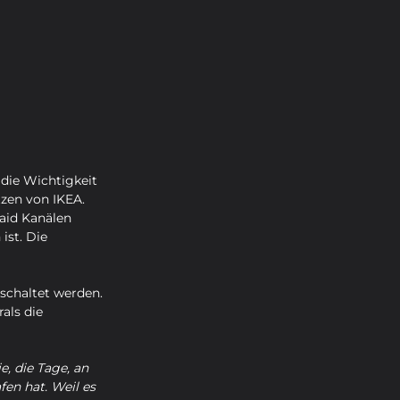
 die Wichtigkeit 
zen von IKEA.
aid Kanälen 
ist. Die 
schaltet werden. 
als die 
e, die Tage, an 
en hat. Weil es 