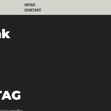
NEWS
KONTAKT
nk
TAG
elzeugkoffer 