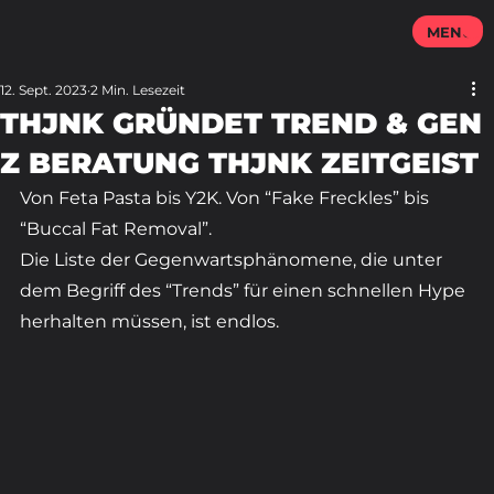
MENU
12. Sept. 2023
2 Min. Lesezeit
THJNK GRÜNDET TREND & GEN
Z BERATUNG THJNK ZEITGEIST
Von Feta Pasta bis Y2K. Von “Fake Freckles” bis 
“Buccal Fat Removal”.
Die Liste der Gegenwartsphänomene, die unter 
dem Begriff des “Trends” für einen schnellen Hype 
herhalten müssen, ist endlos. 