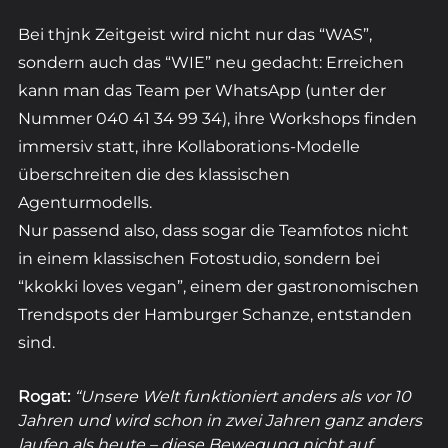
Bei thjnk Zeitgeist wird nicht nur das “WAS”, 
sondern auch das “WIE” neu gedacht: Erreichen 
kann man das Team per WhatsApp (unter der 
Nummer 040 41 34 99 34), ihre Workshops finden 
immersiv statt, ihre Kollaborations-Modelle 
überschreiten die des klassischen 
Agenturmodells. 
Nur passend also, dass sogar die Teamfotos nicht 
in einem klassischen Fotostudio, sondern bei 
“kkokki loves vegan”, einem der gastronomischen 
Trendspots der Hamburger Schanze, entstanden 
sind. 
Rogat: 
“Unsere Welt funktioniert anders als vor 10 
Jahren und wird schon in zwei Jahren ganz anders 
laufen als heute – diese Bewegung nicht auf 