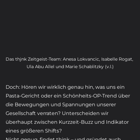
Das thjnk Zeitgeist-Team: Anesa Lokvancic, Isabelle Rogat, 
Ula Abu Allel und Marie Schablitzky (v.l.)
Doch: Hören wir wirklich genau hin, was uns ein 
Pasta-Gericht oder ein Schönheits-OP-Trend über 
die Bewegungen und Spannungen unserer 
Gesellschaft verraten? Unterscheiden wir 
überhaupt zwischen Kurzzeit-Buzz und Indikator 
eines größeren Shifts?  
Nicht genug, findet thjnk – und gründet auch 