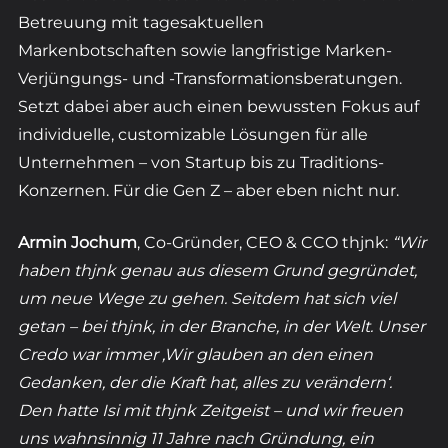
Betreuung mit tagesaktuellen 
Markenbotschaften sowie langfristige Marken-
Verjüngungs- und -Transformationsberatungen.  
Setzt dabei aber auch einen bewussten Fokus auf 
individuelle, customizable Lösungen für alle 
Unternehmen – von Startup bis zu Traditions-
Konzernen. Für die Gen Z – aber eben nicht nur.
Armin Jochum
, Co-Gründer, CEO & CCO thjnk: 
“Wir 
haben thjnk genau aus diesem Grund gegründet, 
um neue Wege zu gehen. Seitdem hat sich viel 
getan – bei thjnk, in der Branche, in der Welt. Unser 
Credo war immer ,Wir glauben an den einen 
Gedanken, der die Kraft hat, alles zu verändern‘. 
Den hatte Isi mit thjnk Zeitgeist – und wir freuen 
uns wahnsinnig 11 Jahre nach Gründung, ein 