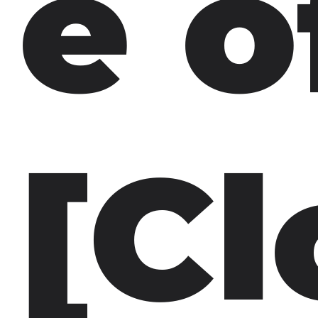
e o
[Cl