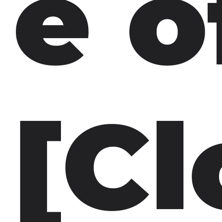
e o
[Cl